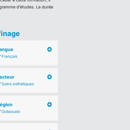
programme d’études. La durée
finage
angue
Français
ecteur
Soins esthétiques
égion
Outaouais