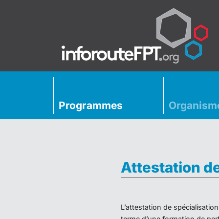
Programmes
Organism
Attestation d
L’attestation de spécialisati
terme d’une formation de perf