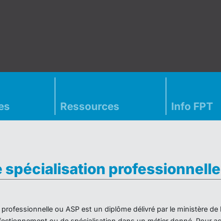
es
Ressources
Info FPT
e spécialisation professionnell
on professionnelle ou ASP est un diplôme délivré par le ministère d
ectionnement ou de spécialisation dans un métier donné. Pour acc