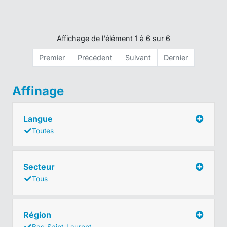
Affichage de l'élément 1 à 6 sur 6
Premier
Précédent
Suivant
Dernier
Affinage
Langue
Toutes
Secteur
Tous
Région
Bas-Saint-Laurent