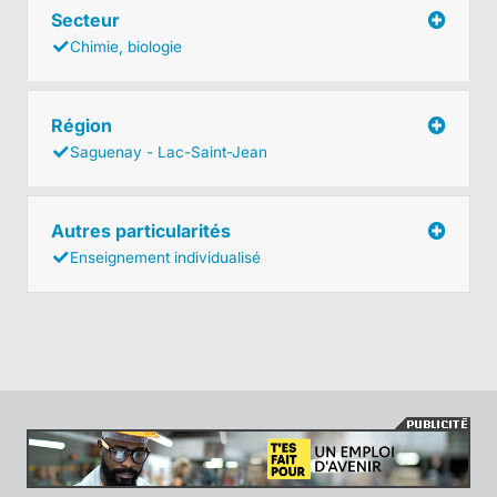
Secteur
Chimie, biologie
Région
Saguenay - Lac-Saint-Jean
Autres particularités
Enseignement individualisé