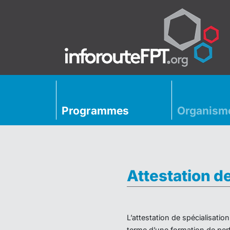
Programmes
Organism
Attestation d
L’attestation de spécialisati
terme d’une formation de perf