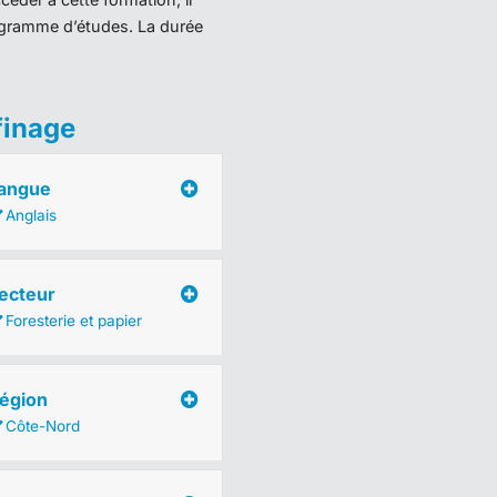
programme d’études. La durée
finage
angue
Anglais
ecteur
Foresterie et papier
égion
Côte-Nord