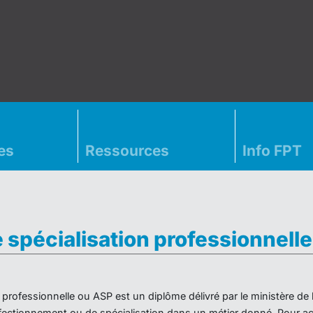
es
Ressources
Info FPT
e spécialisation professionnell
on professionnelle ou ASP est un diplôme délivré par le ministère d
ectionnement ou de spécialisation dans un métier donné. Pour acc