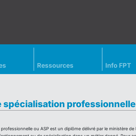
es
Ressources
Info FPT
e spécialisation professionnell
on professionnelle ou ASP est un diplôme délivré par le ministère d
ectionnement ou de spécialisation dans un métier donné. Pour acc