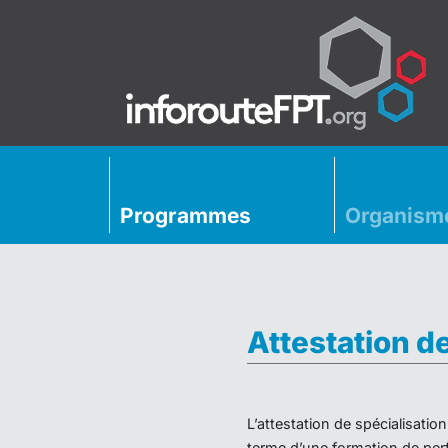
Programmes
Organism
Attestation d
L’attestation de spécialisati
terme d’une formation de perf