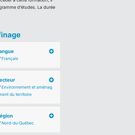
programme d’études. La durée
finage
angue
Français
ecteur
Environnement et aménag
ent du territoire
égion
Nord-du-Québec