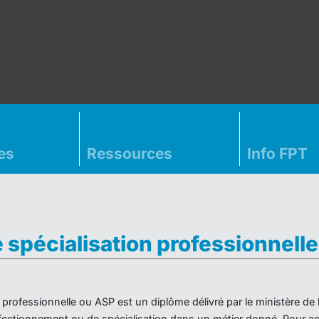
es
Ressources
Info FPT
e spécialisation professionnell
on professionnelle ou ASP est un diplôme délivré par le ministère d
ectionnement ou de spécialisation dans un métier donné. Pour acc