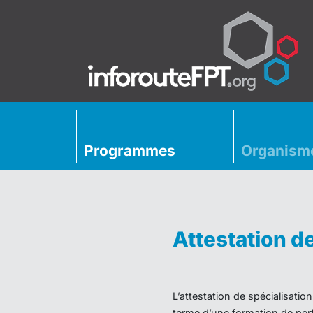
Programmes
Organism
Attestation d
L’attestation de spécialisati
terme d’une formation de perf