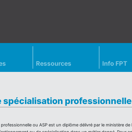
es
Ressources
Info FPT
e spécialisation professionnell
on professionnelle ou ASP est un diplôme délivré par le ministère d
ectionnement ou de spécialisation dans un métier donné. Pour acc