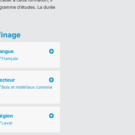
programme d’études. La durée
finage
angue
Français
ecteur
Bois et matériaux connexe
égion
Laval