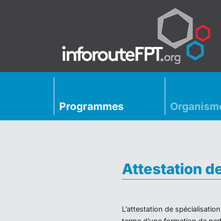
Programmes
Organism
Attestation d
L’attestation de spécialisati
terme d’une formation de perf