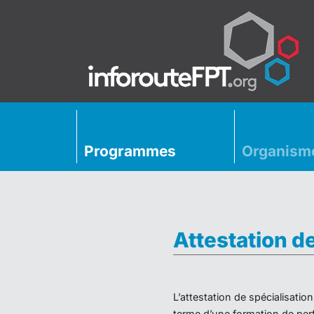
Programmes
Organism
Attestation d
L’attestation de spécialisati
terme d’une formation de perf