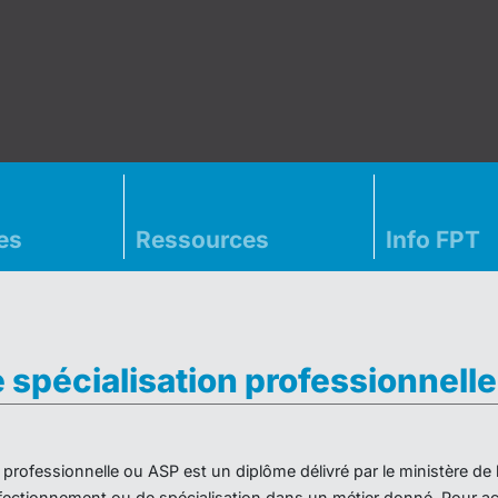
es
Ressources
Info FPT
e spécialisation professionnell
on professionnelle ou ASP est un diplôme délivré par le ministère d
ectionnement ou de spécialisation dans un métier donné. Pour acc