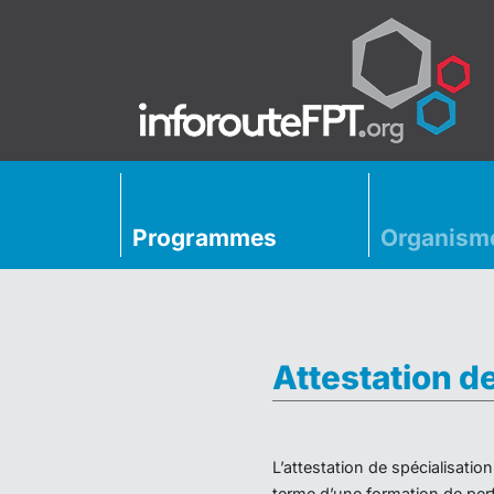
Programmes
Organism
Attestation d
L’attestation de spécialisati
terme d’une formation de perf