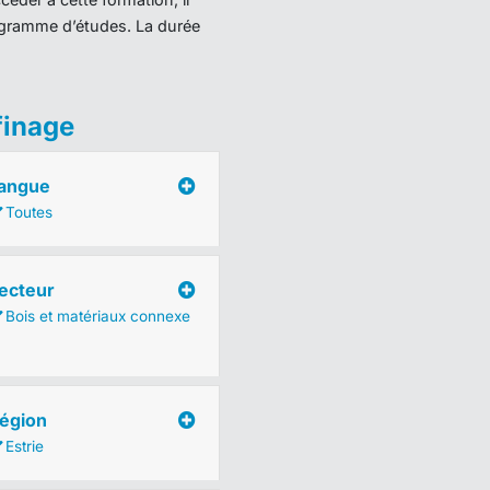
programme d’études. La durée
finage
angue
Toutes
ecteur
Bois et matériaux connexe
égion
Estrie