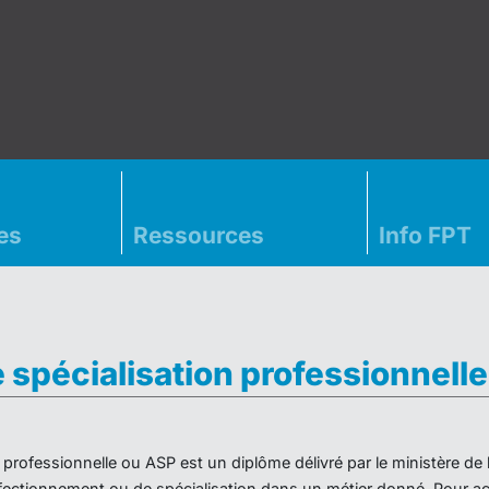
es
Ressources
Info FPT
e spécialisation professionnell
on professionnelle ou ASP est un diplôme délivré par le ministère d
ectionnement ou de spécialisation dans un métier donné. Pour acc