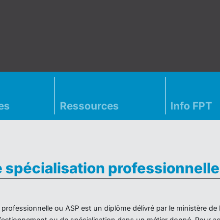
es
Ressources
Info FPT
e spécialisation professionnell
on professionnelle ou ASP est un diplôme délivré par le ministère d
ectionnement ou de spécialisation dans un métier donné. Pour acc