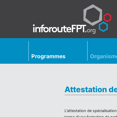
Programmes
Organism
Attestation d
L’attestation de spécialisati
terme d’une formation de perf