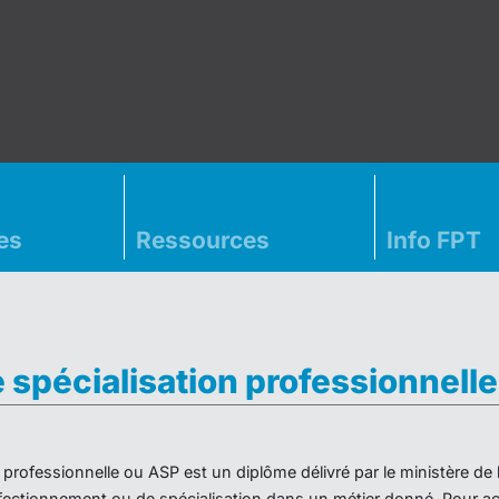
es
Ressources
Info FPT
e spécialisation professionnell
on professionnelle ou ASP est un diplôme délivré par le ministère d
ectionnement ou de spécialisation dans un métier donné. Pour acc