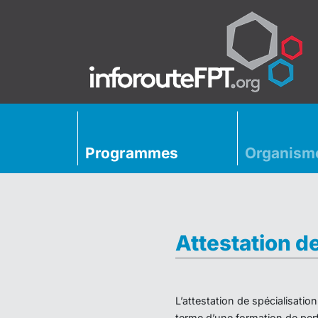
Programmes
Organism
Attestation d
L’attestation de spécialisati
terme d’une formation de perf