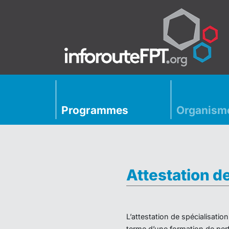
Programmes
Organism
Attestation d
L’attestation de spécialisati
terme d’une formation de perf