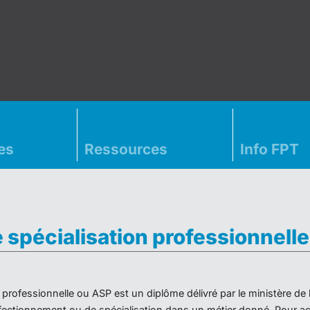
es
Ressources
Info FPT
e spécialisation professionnell
on professionnelle ou ASP est un diplôme délivré par le ministère d
ectionnement ou de spécialisation dans un métier donné. Pour acc