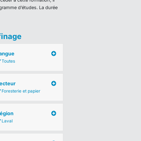
programme d’études. La durée
finage
angue
Toutes
ecteur
Foresterie et papier
égion
Laval