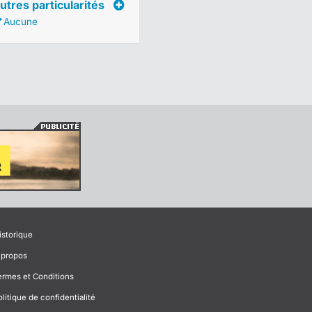
utres particularités
Aucune
istorique
 propos
ermes et Conditions
olitique de confidentialité