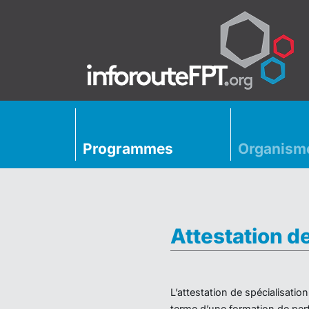
Programmes
Organism
Attestation d
L’attestation de spécialisati
terme d’une formation de perf