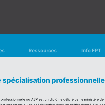
es
Ressources
Info FPT
e spécialisation professionnell
on professionnelle ou ASP est un diplôme délivré par le ministère d
ectionnement ou de spécialisation dans un métier donné. Pour acc