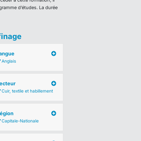
programme d’études. La durée
finage
angue
Anglais
ecteur
Cuir, textile et habillement
égion
Capitale-Nationale