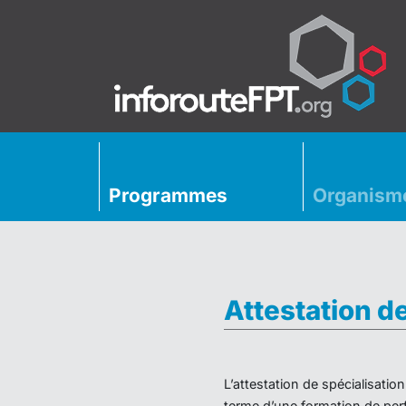
Programmes
Organism
Attestation d
L’attestation de spécialisati
terme d’une formation de perf