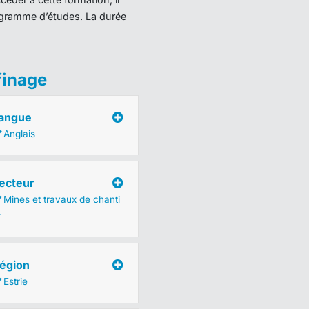
programme d’études. La durée
finage
angue
Anglais
ecteur
Mines et travaux de chanti
r
égion
Estrie