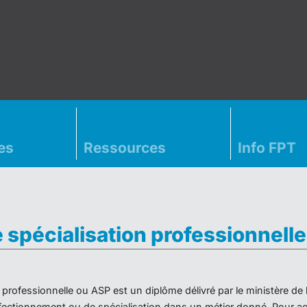
es
Ressources
Info FPT
e spécialisation professionnell
on professionnelle ou ASP est un diplôme délivré par le ministère d
ectionnement ou de spécialisation dans un métier donné. Pour acc