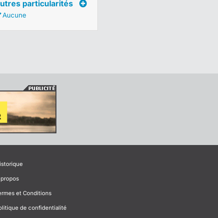
utres particularités
Aucune
istorique
 propos
ermes et Conditions
olitique de confidentialité