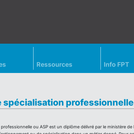
es
Ressources
Info FPT
e spécialisation professionnell
on professionnelle ou ASP est un diplôme délivré par le ministère d
ectionnement ou de spécialisation dans un métier donné. Pour acc