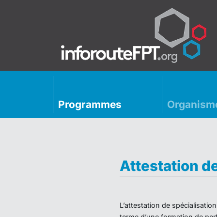
Programmes
Organism
Attestation d
L’attestation de spécialisati
terme d’une formation de perf