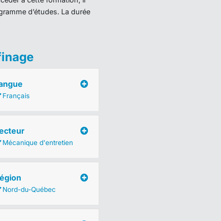
programme d’études. La durée
finage
angue
Français
ecteur
Mécanique d'entretien
égion
Nord-du-Québec