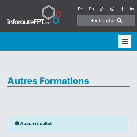
Fr
En
Recherche
Autres Formations
Aucun résultat