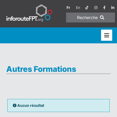
Fr
En
Recherche
Autres Formations
Aucun résultat