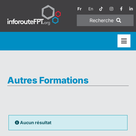
Fr
En
Recherche
Autres Formations
Aucun résultat