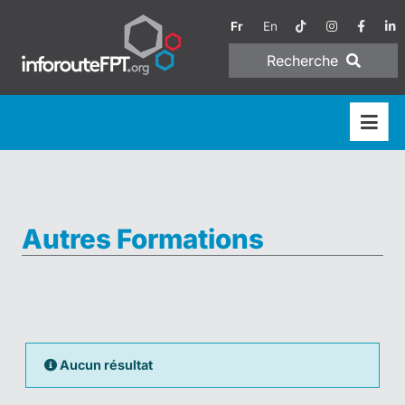
Fr
En
Recherche
Autres Formations
Aucun résultat