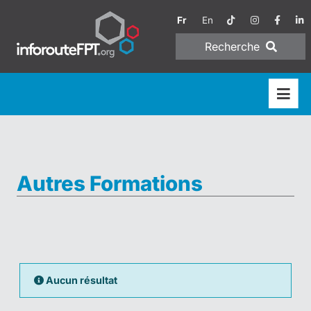
Fr
En
Recherche
Autres Formations
Aucun résultat