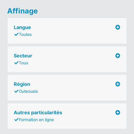
Affinage
Langue
Toutes
Secteur
Tous
Région
Outaouais
Autres particularités
Formation en ligne