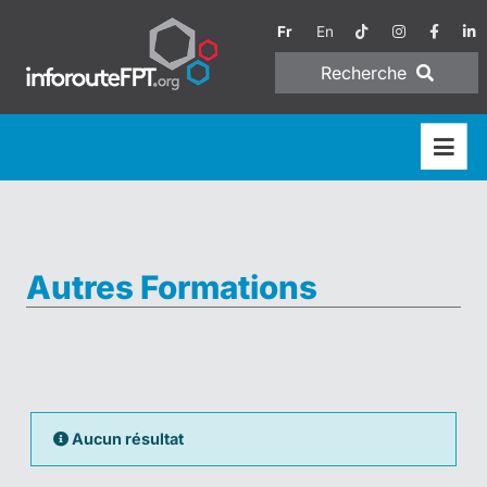
Fr
En
Recherche
Autres Formations
Aucun résultat