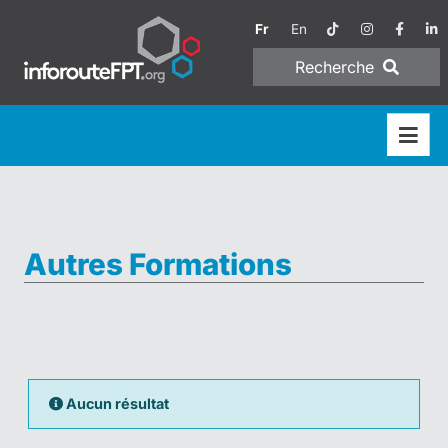
Fr
En
Recherche
Autres Formations
Aucun résultat