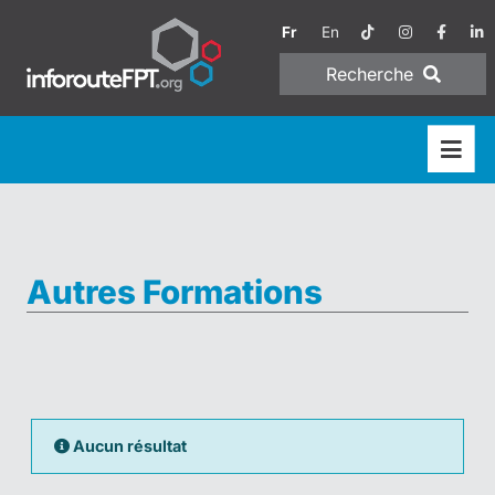
Fr
En
Recherche
Autres Formations
Aucun résultat