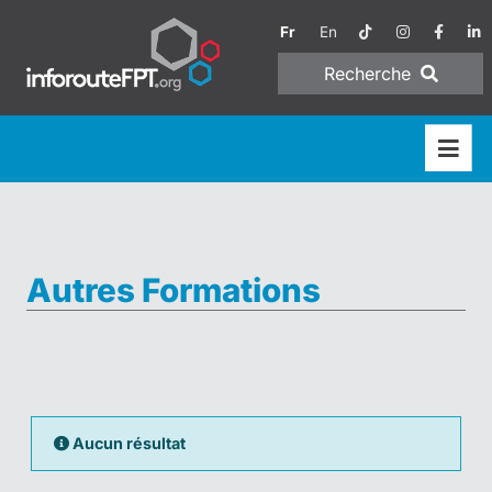
Fr
En
Recherche
Autres Formations
Aucun résultat