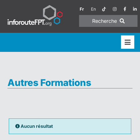
Fr
En
Recherche
Autres Formations
Aucun résultat