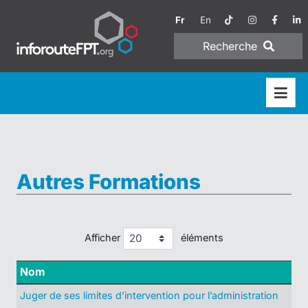
Fr
En
Recherche
Autres Formations
Afficher
éléments
Nom
Juger de ses limites d’intervention pour l’administration