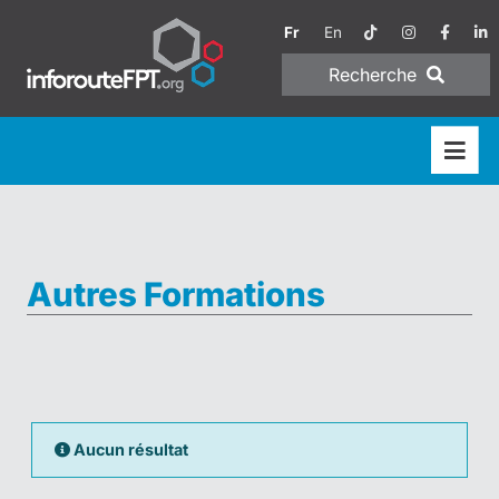
Fr
En
Recherche
Autres Formations
Aucun résultat