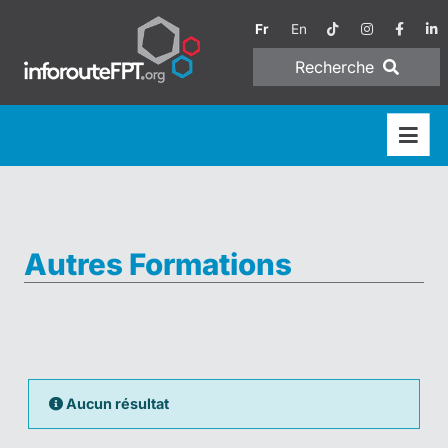
Fr
En
Recherche
Autres Formations
Aucun résultat