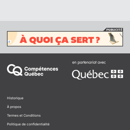
Historique
À propos
Termes et Conditions
Politique de confidentialité