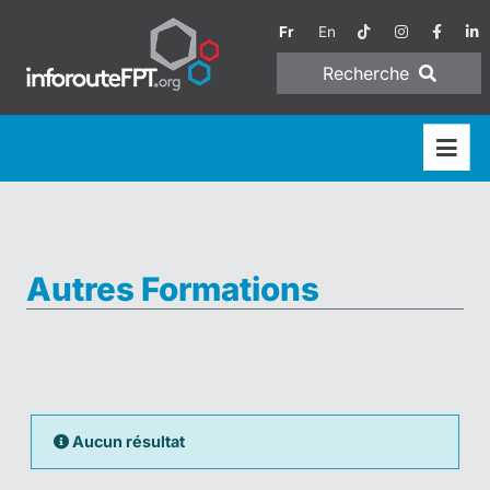
Fr
En
Recherche
Autres Formations
Aucun résultat