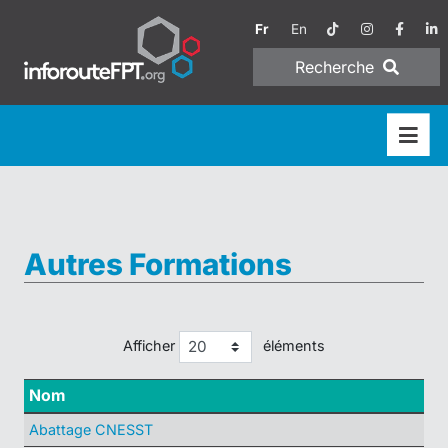
Fr
En
Recherche
Autres Formations
Afficher
éléments
Nom
Abattage CNESST