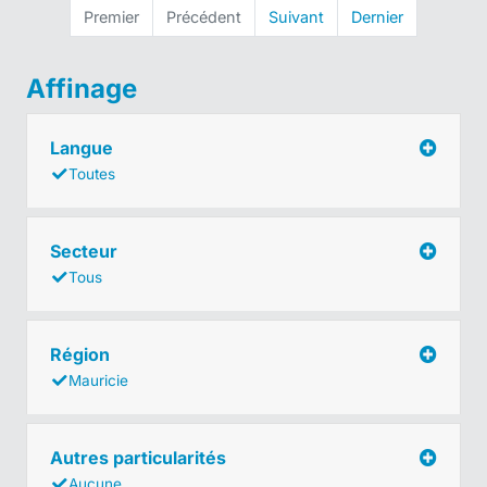
Premier
Précédent
Suivant
Dernier
Affinage
Langue
Toutes
Secteur
Tous
Région
Mauricie
Autres particularités
Aucune