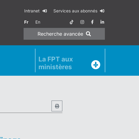
Intranet
Services aux abonnés
Fr
En
Recherche
avancée
La FPT aux
ministères