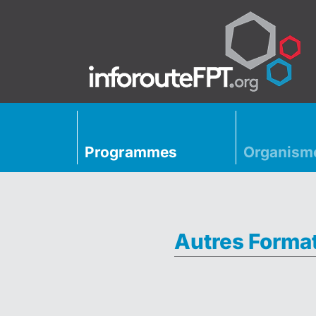
Programmes
Organism
Autres Forma