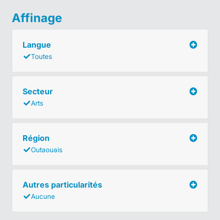
Affinage
Langue
Toutes
Secteur
Arts
Région
Outaouais
Autres particularités
Aucune