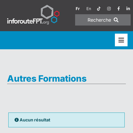
Fr
En
Recherche
Autres Formations
Aucun résultat