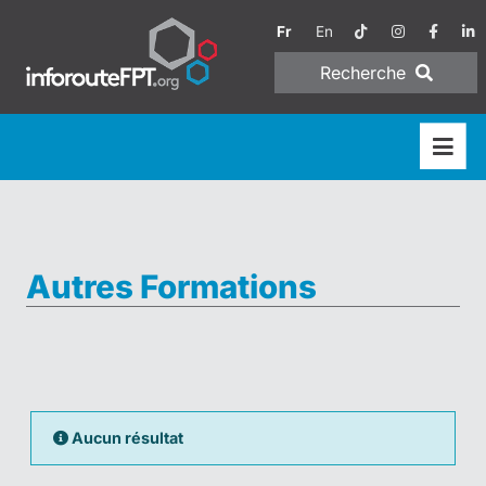
Fr
En
Recherche
Autres Formations
Aucun résultat