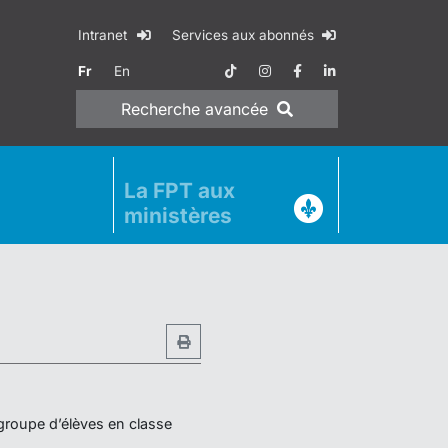
Intranet
Services aux abonnés
Fr
En
Recherche
avancée
La FPT aux
ministères
 groupe d’élèves en classe