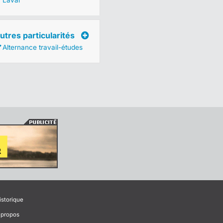
Laval
utres particularités
Alternance travail-études
istorique
 propos