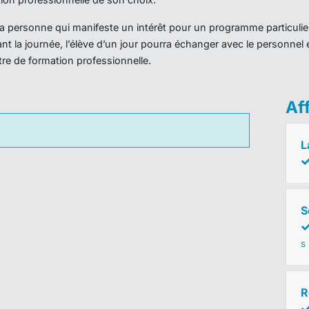
r la personne qui manifeste un intérêt pour un programme particulie
nt la journée, l’élève d’un jour pourra échanger avec le personnel 
ntre de formation professionnelle.
Af
L
S
s
R