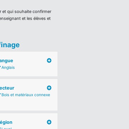
r et qui souhaite confirmer
enseignant et les élèves et
finage
angue
Anglais
ecteur
Bois et matériaux connexe
égion