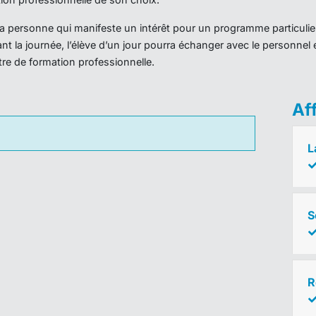
r la personne qui manifeste un intérêt pour un programme particulie
nt la journée, l’élève d’un jour pourra échanger avec le personnel 
ntre de formation professionnelle.
Af
L
S
R