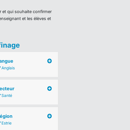
r et qui souhaite confirmer
enseignant et les élèves et
finage
angue
Anglais
ecteur
Santé
égion
Estrie