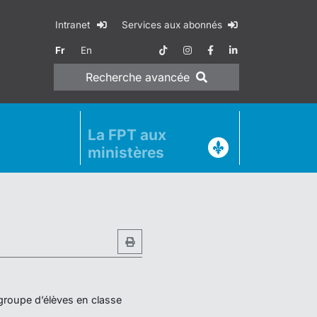
Intranet
Services aux abonnés
Fr
En
Recherche
avancée
La FPT aux
ministères
 groupe d’élèves en classe