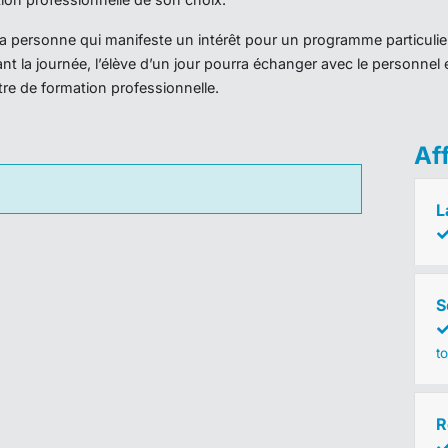
r la personne qui manifeste un intérêt pour un programme particulie
nt la journée, l’élève d’un jour pourra échanger avec le personnel 
ntre de formation professionnelle.
Af
L
S
to
R