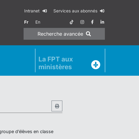
Intranet
Services aux abonnés
Fr
En
Recherche
avancée
La FPT aux
ministères
 groupe d’élèves en classe