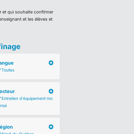
r et qui souhaite confirmer
enseignant et les élèves et
finage
angue
Toutes
ecteur
Entretien d'équipement mo
risé
égion