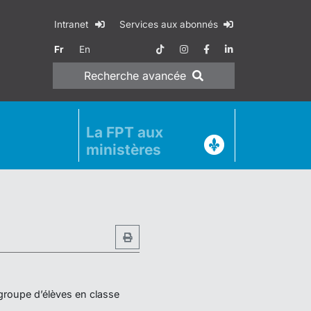
Intranet
Services aux abonnés
Fr
En
Recherche
avancée
La FPT aux
ministères
 groupe d’élèves en classe