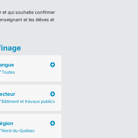
r et qui souhaite confirmer
enseignant et les élèves et
finage
angue
Toutes
ecteur
Bâtiment et travaux publics
égion
Nord-du-Québec