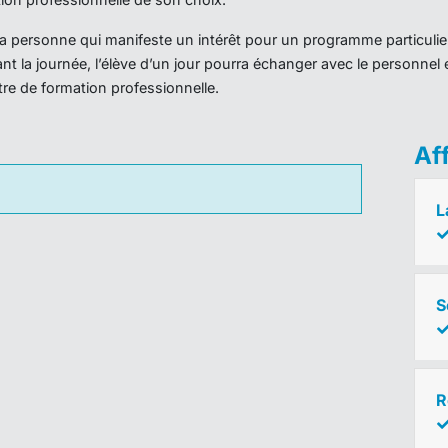
r la personne qui manifeste un intérêt pour un programme particulie
nt la journée, l’élève d’un jour pourra échanger avec le personnel 
ntre de formation professionnelle.
Af
L
S
R