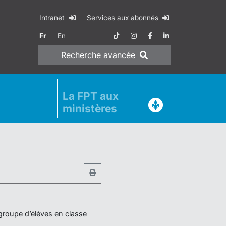
Intranet
Services aux abonnés
Fr
En
Recherche
avancée
La FPT aux
ministères
 groupe d’élèves en classe