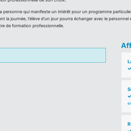
r la personne qui manifeste un intérêt pour un programme particulie
nt la journée, l’élève d’un jour pourra échanger avec le personnel 
ntre de formation professionnelle.
Af
L
S
em
R