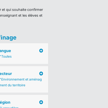
r et qui souhaite confirmer
enseignant et les élèves et
finage
angue
Toutes
ecteur
Environnement et aménag
ent du territoire
égion