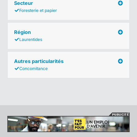
Secteur
Foresterie et papier
Région
Laurentides
Autres particularités
Concomitance