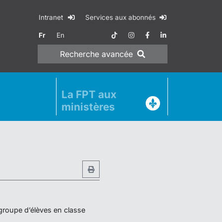
Intranet
Services aux abonnés
Fr
En
Recherche
avancée
La FPT aux
ministères
 groupe d’élèves en classe