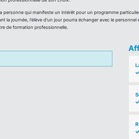
r la personne qui manifeste un intérêt pour un programme particulie
nt la journée, l’élève d’un jour pourra échanger avec le personnel 
ntre de formation professionnelle.
Af
L
S
R