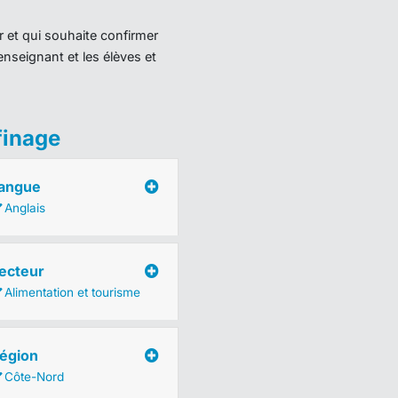
r et qui souhaite confirmer
enseignant et les élèves et
finage
angue
Anglais
ecteur
Alimentation et tourisme
égion
Côte-Nord