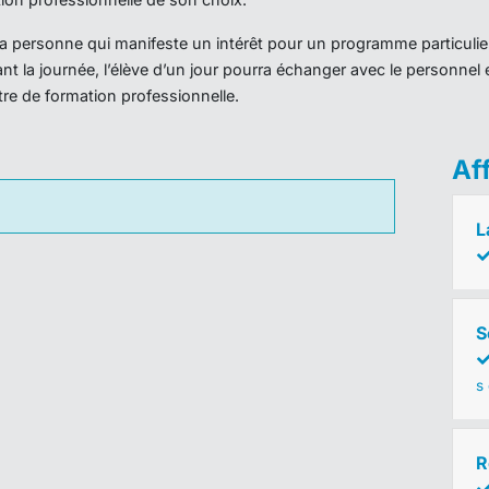
r la personne qui manifeste un intérêt pour un programme particulie
nt la journée, l’élève d’un jour pourra échanger avec le personnel 
ntre de formation professionnelle.
Af
L
S
s 
R