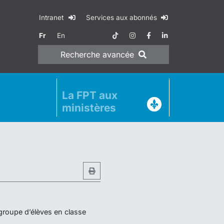
Intranet
Services aux abonnés
Fr
En
Recherche
avancée
La FPT aux
ministères
 groupe d’élèves en classe