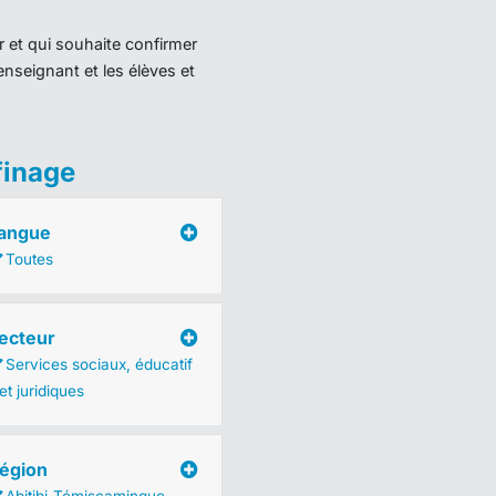
r et qui souhaite confirmer
enseignant et les élèves et
finage
angue
Toutes
ecteur
Services sociaux, éducatif
et juridiques
égion