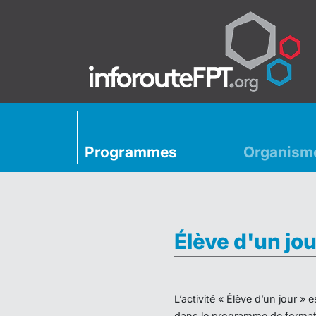
Programmes
Organism
Élève d'un jou
L’activité « Élève d’un jour 
dans le programme de formati