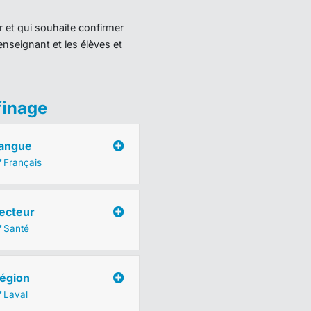
r et qui souhaite confirmer
enseignant et les élèves et
finage
angue
Français
ecteur
Santé
égion
Laval