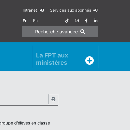
Intranet
Services aux abonnés
Fr
En
Recherche
avancée
La FPT aux
ministères
 groupe d’élèves en classe