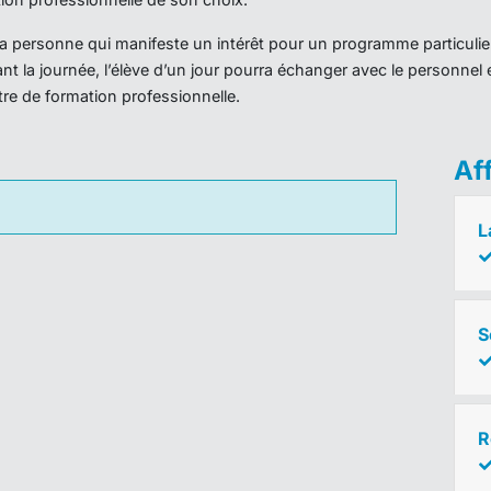
r la personne qui manifeste un intérêt pour un programme particulie
nt la journée, l’élève d’un jour pourra échanger avec le personnel 
ntre de formation professionnelle.
Af
L
S
R