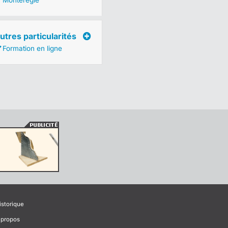
Montérégie
utres particularités
Formation en ligne
istorique
 propos