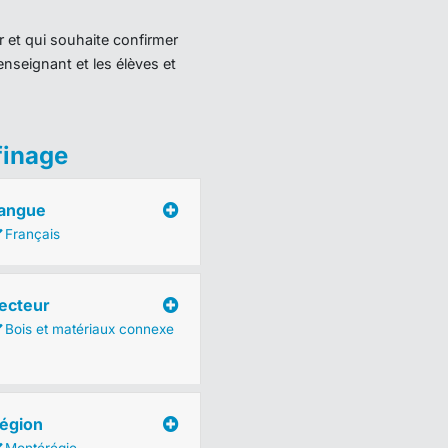
r et qui souhaite confirmer
enseignant et les élèves et
finage
angue
Français
ecteur
Bois et matériaux connexe
égion