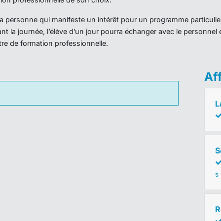
r la personne qui manifeste un intérêt pour un programme particulie
nt la journée, l’élève d’un jour pourra échanger avec le personnel 
ntre de formation professionnelle.
Af
L
S
s
R