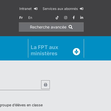
Intranet
Services aux abonnés
Fr
En
Recherche
avancée
La FPT aux
ministères
 groupe d’élèves en classe