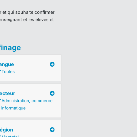
r et qui souhaite confirmer
enseignant et les élèves et
finage
angue
Toutes
ecteur
Administration, commerce
t informatique
égion