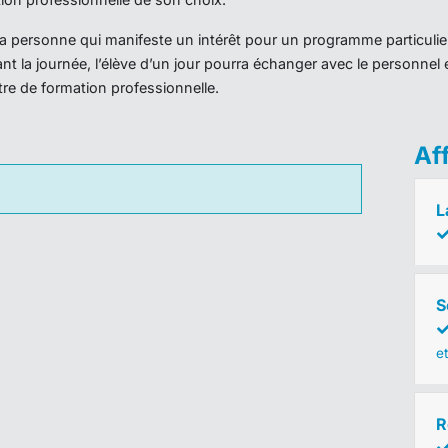
r la personne qui manifeste un intérêt pour un programme particulie
nt la journée, l’élève d’un jour pourra échanger avec le personnel 
ntre de formation professionnelle.
Af
L
S
e
R