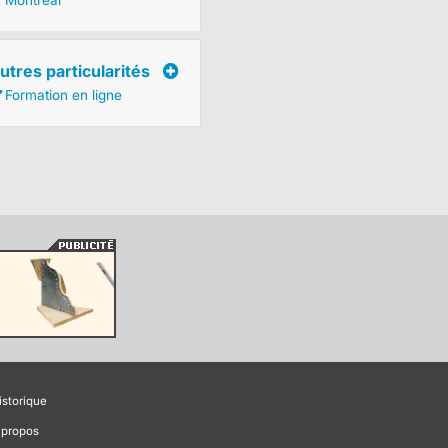
Montréal
utres particularités
Formation en ligne
istorique
 propos