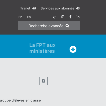
Intranet
Services aux abonnés
Fr
En
Recherche
avancée
La FPT aux
ministères
 groupe d’élèves en classe