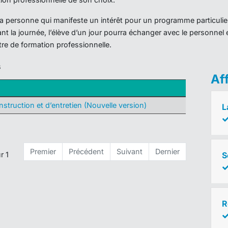
r la personne qui manifeste un intérêt pour un programme particulie
nt la journée, l’élève d’un jour pourra échanger avec le personnel 
ntre de formation professionnelle.
s
Af
struction et d’entretien (Nouvelle version)
L
Premier
Précédent
Suivant
Dernier
S
r 1
R