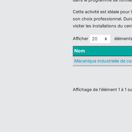
Cette activité est idéale pou
son choix professionnel. Dura
visiter les installations du ce
Afficher
élément
Nom
Mécanique industrielle de con
Affichage de l'élément 1 à 1 su