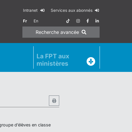
Intranet
Services aux abonnés
Fr
En
Recherche
avancée
La FPT aux
ministères
 groupe d’élèves en classe