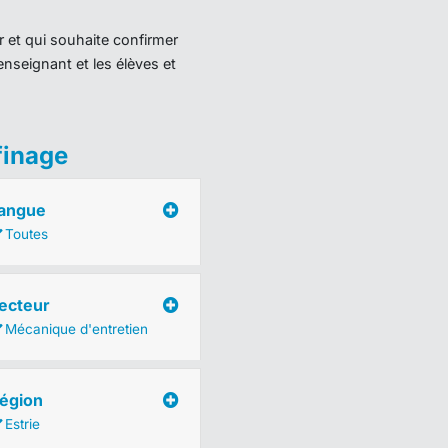
r et qui souhaite confirmer
enseignant et les élèves et
finage
angue
Toutes
ecteur
Mécanique d'entretien
égion
Estrie