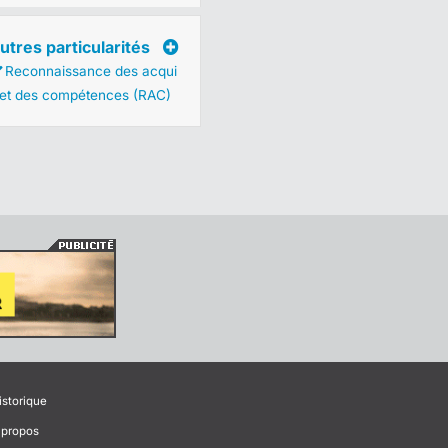
utres particularités
Reconnaissance des acqui
 et des compétences (RAC)
istorique
 propos