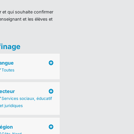
r et qui souhaite confirmer
enseignant et les élèves et
finage
angue
Toutes
ecteur
Services sociaux, éducatif
et juridiques
égion