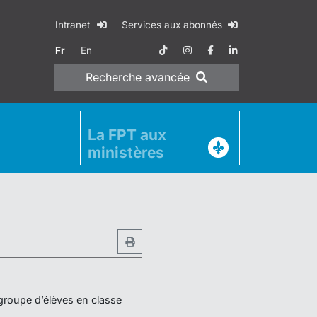
Intranet
Services aux abonnés
Fr
En
Recherche
avancée
La FPT aux
ministères
 groupe d’élèves en classe