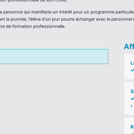
r la personne qui manifeste un intérêt pour un programme particulie
nt la journée, l’élève d’un jour pourra échanger avec le personnel 
ntre de formation professionnelle.
Af
L
S
s 
R