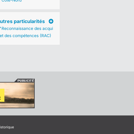
Côte-Nord
utres particularités
Reconnaissance des acqui
 et des compétences (RAC)
istorique