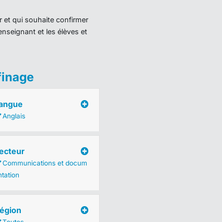
r et qui souhaite confirmer
enseignant et les élèves et
finage
angue
Anglais
ecteur
Communications et docum
ntation
égion