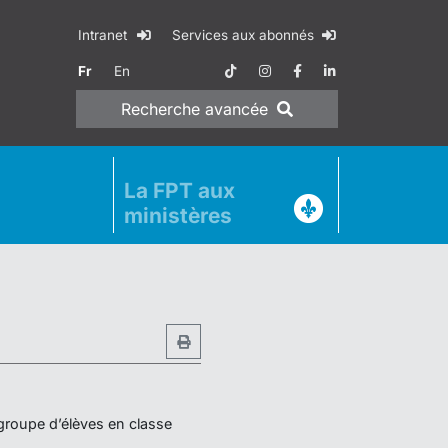
Intranet
Services aux abonnés
Fr
En
Recherche
avancée
La FPT aux
ministères
 groupe d’élèves en classe