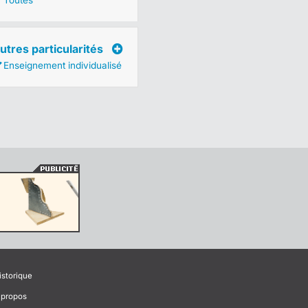
Toutes
utres particularités
Enseignement individualisé
istorique
 propos