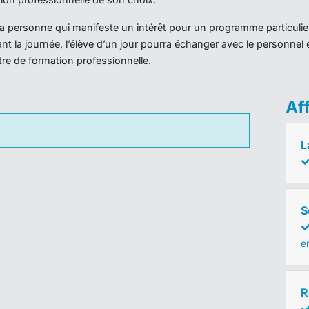
r la personne qui manifeste un intérêt pour un programme particulie
nt la journée, l’élève d’un jour pourra échanger avec le personnel 
ntre de formation professionnelle.
Af
L
S
e
R