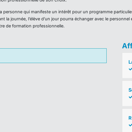
r la personne qui manifeste un intérêt pour un programme particulie
nt la journée, l’élève d’un jour pourra échanger avec le personnel 
ntre de formation professionnelle.
Af
L
S
R