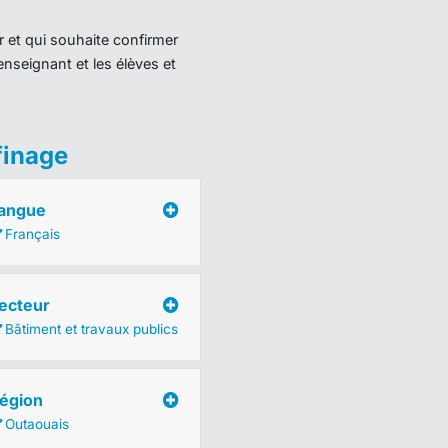
r et qui souhaite confirmer
enseignant et les élèves et
finage
angue
Français
ecteur
Bâtiment et travaux publics
égion
Outaouais