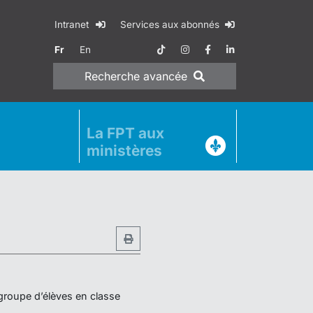
Intranet
Services aux abonnés
Fr
En
Recherche
avancée
La FPT aux
ministères
 groupe d’élèves en classe