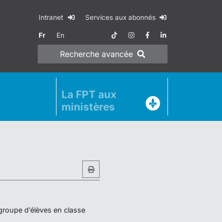
Intranet
Services aux abonnés
Fr
En
Recherche
avancée
La FPT aux
ministères
 groupe d’élèves en classe