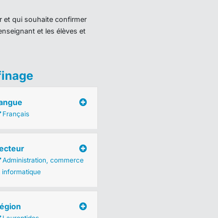
r et qui souhaite confirmer
enseignant et les élèves et
finage
angue
Français
ecteur
Administration, commerce
t informatique
égion