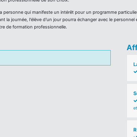
r la personne qui manifeste un intérêt pour un programme particulie
nt la journée, l’élève d’un jour pourra échanger avec le personnel 
ntre de formation professionnelle.
Af
L
S
e
R