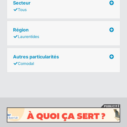
Secteur
Tous
Région
Laurentides
Autres particularités
Comodal